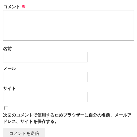
インソール
コメント
※
アンダーウェア
マスク
リハビリ・エクササイズ
名前
冷却用品
メール
高機能まくら
オゾン発生器
サイト
ピックアップ
会員限定商品
次回のコメントで使用するためブラウザーに自分の名前、メールア
セール特価品
ドレス、サイトを保存する。
キャンペーン