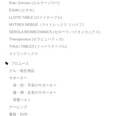
Erler Zimmer (エルラージマー)
ESAKI (エサキ)
LLOYD TABLE (ロイドテーブル)
MYTREX REBIVE（マイトレックス リバイブ）
SEROLA BIOMECHANICS (セローラ バイオメカニクス)
Therapeutica (セラピューティカ)
THULI TABLES (ツゥーリテーブル)
ストリンテックス
プロユース
ゲル・衛生用品
サポーター
肩・肘・手首のサポーター
腰・脚・足首のサポーター
骨盤ベルト
テーピング
書籍・DVD