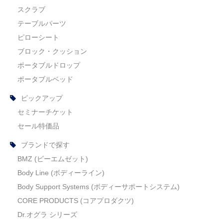
Body Support Systems (ボディーサポートシステム)
スクラブ
MYTREX REBIVE（マイトレックス リバイブ）
テーブルパーツ
ピローシート
ブロック・クッション
ポータブルドロップ
ポータブルベッド
ピックアップ
セミナーチケット
セール特価品
ブランドで探す
BMZ (ビーエムゼット)
Body Line (ボディーライン)
Body Support Systems (ボディーサポートシステム)
CORE PRODUCTS (コアプロダクツ)
Dr.オグラ シリーズ