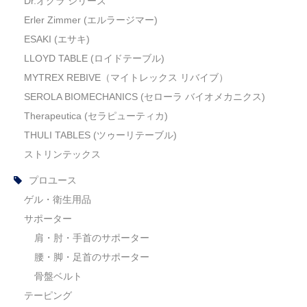
Dr.オグラ シリーズ
Erler Zimmer (エルラージマー)
ESAKI (エサキ)
LLOYD TABLE (ロイドテーブル)
MYTREX REBIVE（マイトレックス リバイブ）
SEROLA BIOMECHANICS (セローラ バイオメカニクス)
Therapeutica (セラピューティカ)
THULI TABLES (ツゥーリテーブル)
ストリンテックス
プロユース
ゲル・衛生用品
サポーター
肩・肘・手首のサポーター
腰・脚・足首のサポーター
骨盤ベルト
テーピング