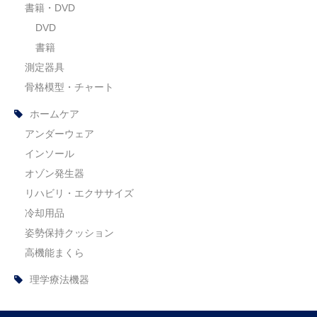
書籍・DVD
DVD
書籍
測定器具
骨格模型・チャート
ホームケア
アンダーウェア
インソール
オゾン発生器
リハビリ・エクササイズ
冷却用品
姿勢保持クッション
高機能まくら
理学療法機器