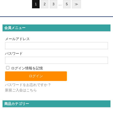
Body Support Systems (ボディーサポートシステム)
1
2
3
…
5
≫
MYTREX REBIVE（マイトレックス リバイブ）
会員メニュー
メールアドレス
パスワード
ログイン情報を記憶
パスワードをお忘れですか ?
新規ご入会はこちら
商品カテゴリー