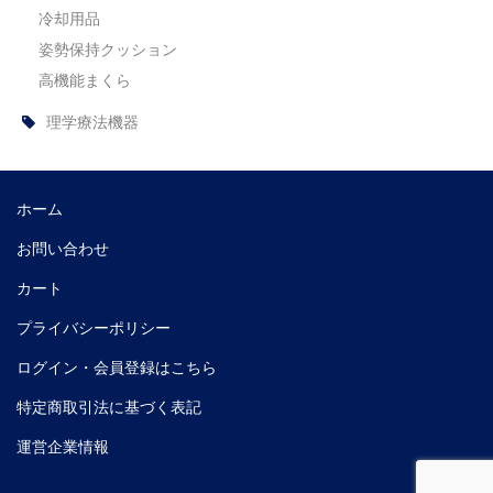
冷却用品
姿勢保持クッション
高機能まくら
理学療法機器
ホーム
お問い合わせ
カート
プライバシーポリシー
ログイン・会員登録はこちら
特定商取引法に基づく表記
運営企業情報