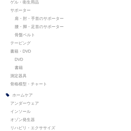
ゲル・衛生用品
サポーター
肩・肘・手首のサポーター
腰・脚・足首のサポーター
骨盤ベルト
テーピング
書籍・DVD
DVD
書籍
測定器具
骨格模型・チャート
ホームケア
アンダーウェア
インソール
オゾン発生器
リハビリ・エクササイズ