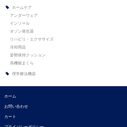
ホームケア
アンダーウェア
インソール
オゾン発生器
リハビリ・エクササイズ
冷却用品
姿勢保持クッション
高機能まくら
理学療法機器
ホーム
お問い合わせ
カート
プライバシーポリシー