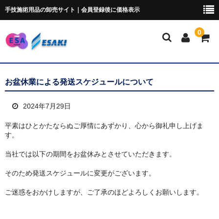
手技施術用品の卸売サイト｜会員登録後に価格表示
0
マイページ
お盆休業による発送スケジュールについて
トムソンベッド・カイロ
2024年7月29日
ポータブルベッド
平素はひとかたならぬご厚情にあずかり、心から御礼申し上げま
す。
ブロック・クッション
当社では以下の期間をお盆休みとさせていただきます。
ポータブルドロップ
そのため発送スケジュールに変更がございます。
ピローシート
ご迷惑をおかけしますが、ご了承のほどよろしくお願いします。
スクラブ