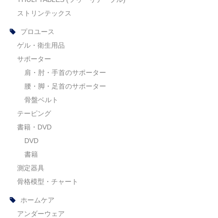
ストリンテックス
プロユース
ゲル・衛生用品
サポーター
肩・肘・手首のサポーター
腰・脚・足首のサポーター
骨盤ベルト
テーピング
書籍・DVD
DVD
書籍
測定器具
骨格模型・チャート
ホームケア
アンダーウェア