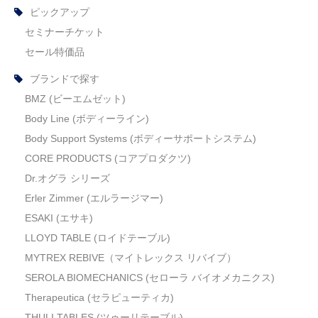
ピックアップ
セミナーチケット
セール特価品
ブランドで探す
BMZ (ビーエムゼット)
Body Line (ボディーライン)
Body Support Systems (ボディーサポートシステム)
CORE PRODUCTS (コアプロダクツ)
Dr.オグラ シリーズ
Erler Zimmer (エルラージマー)
ESAKI (エサキ)
LLOYD TABLE (ロイドテーブル)
MYTREX REBIVE（マイトレックス リバイブ）
SEROLA BIOMECHANICS (セローラ バイオメカニクス)
Therapeutica (セラピューティカ)
THULI TABLES (ツゥーリテーブル)