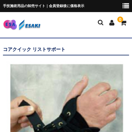
手技施術用品の卸売サイト｜会員登録後に価格表示
0
マイページ
コアクイック リストサポート
トムソンベッド・カイロ
ポータブルベッド
ブロック・クッション
ポータブルドロップ
ピローシート
スクラブ