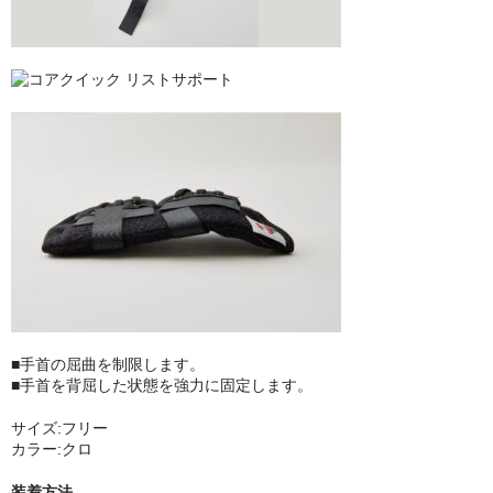
Body Support Systems (ボディーサポートシステム)
MYTREX REBIVE（マイトレックス リバイブ）
■手首の屈曲を制限します。
■手首を背屈した状態を強力に固定します。
サイズ:フリー
カラー:クロ
装着方法