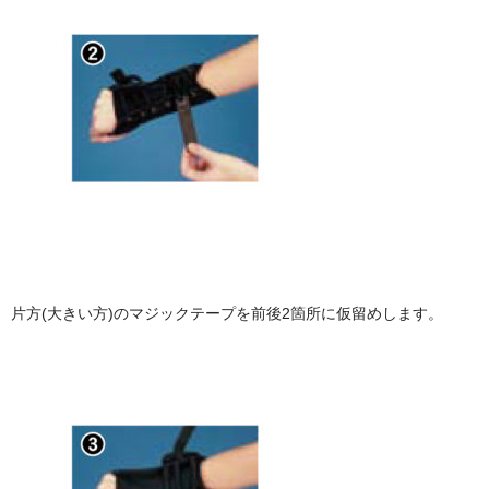
片方(大きい方)のマジックテープを前後2箇所に仮留めします。