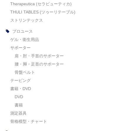
Therapeutica (セラピューティカ)
THULI TABLES (ツゥーリテーブル)
ストリンテックス
プロユース
ゲル・衛生用品
サポーター
肩・肘・手首のサポーター
腰・脚・足首のサポーター
骨盤ベルト
テーピング
書籍・DVD
DVD
書籍
測定器具
骨格模型・チャート