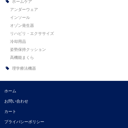
ホームケア
アンダーウェア
インソール
オゾン発生器
リハビリ・エクササイズ
冷却用品
姿勢保持クッション
高機能まくら
理学療法機器
ホーム
お問い合わせ
カート
プライバシーポリシー