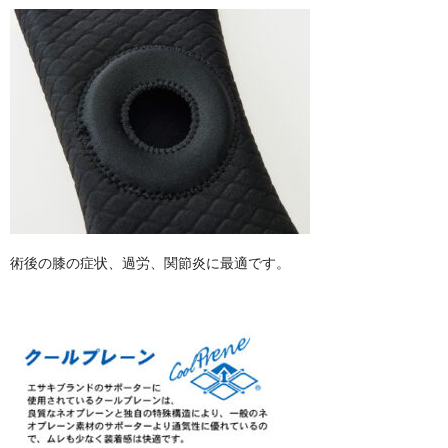
Body Support Systems (ボディーサポートシステム)
MYTREX REBIVE（マイトレックス リバイブ）
術後の膝の症状、過労、関節炎に最適です。