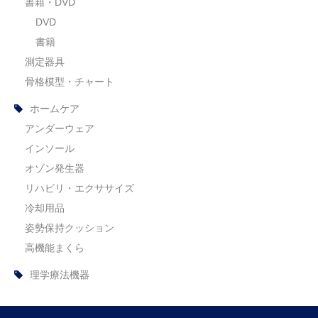
書籍・DVD
DVD
書籍
測定器具
骨格模型・チャート
ホームケア
アンダーウェア
インソール
オゾン発生器
リハビリ・エクササイズ
冷却用品
姿勢保持クッション
高機能まくら
理学療法機器