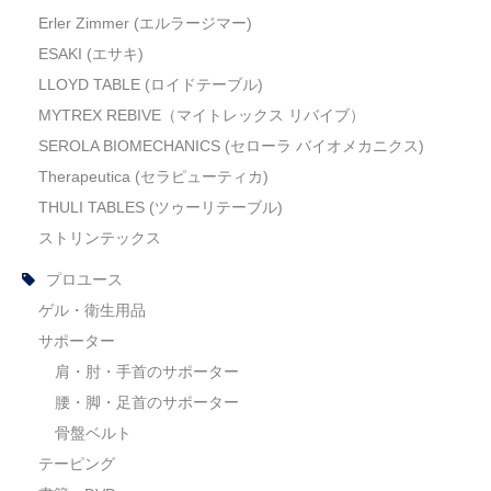
Erler Zimmer (エルラージマー)
ESAKI (エサキ)
LLOYD TABLE (ロイドテーブル)
MYTREX REBIVE（マイトレックス リバイブ）
SEROLA BIOMECHANICS (セローラ バイオメカニクス)
Therapeutica (セラピューティカ)
THULI TABLES (ツゥーリテーブル)
ストリンテックス
プロユース
ゲル・衛生用品
サポーター
肩・肘・手首のサポーター
腰・脚・足首のサポーター
骨盤ベルト
テーピング