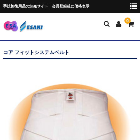
手技施術用品の卸売サイト｜会員登録後に価格表示
0
マイページ
コア フィットシステムベルト
トムソンベッド・カイロ
ポータブルベッド
ブロック・クッション
ポータブルドロップ
ピローシート
スクラブ