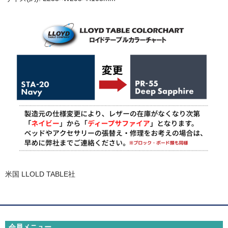
セミナーチケット
ブランドで探す
ESAKI (エサキ)
CORE PRODUCTS (コアプロダクツ)
LLOYD TABLE (ロイドテーブル)
Therapeutica (セラピューティカ)
Erler Zimmer (エルラージマー)
SEROLA BIOMECHANICS (セローラ バイオメカニクス)
米国 LLOLD TABLE社
BMZ (ビーエムゼット)
Body Line (ボディーライン)
会員メニュー