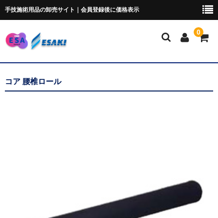
手技施術用品の卸売サイト｜会員登録後に価格表示
0
マイページ
コア 腰椎ロール
トムソンベッド・カイロ
ポータブルベッド
ブロック・クッション
ポータブルドロップ
ピローシート
スクラブ