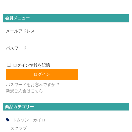
Body Support Systems (ボディーサポートシステム)
MYTREX REBIVE（マイトレックス リバイブ）
会員メニュー
メールアドレス
パスワード
ログイン情報を記憶
パスワードをお忘れですか ?
新規ご入会はこちら
商品カテゴリー
トムソン・カイロ
スクラブ