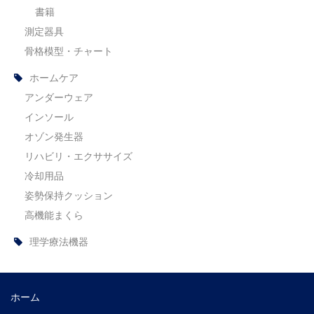
書籍
測定器具
骨格模型・チャート
ホームケア
アンダーウェア
インソール
オゾン発生器
リハビリ・エクササイズ
冷却用品
姿勢保持クッション
高機能まくら
理学療法機器
ホーム