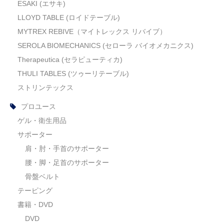
ESAKI (エサキ)
LLOYD TABLE (ロイドテーブル)
MYTREX REBIVE（マイトレックス リバイブ）
SEROLA BIOMECHANICS (セローラ バイオメカニクス)
Therapeutica (セラピューティカ)
THULI TABLES (ツゥーリテーブル)
ストリンテックス
プロユース
ゲル・衛生用品
サポーター
肩・肘・手首のサポーター
腰・脚・足首のサポーター
骨盤ベルト
テーピング
書籍・DVD
DVD